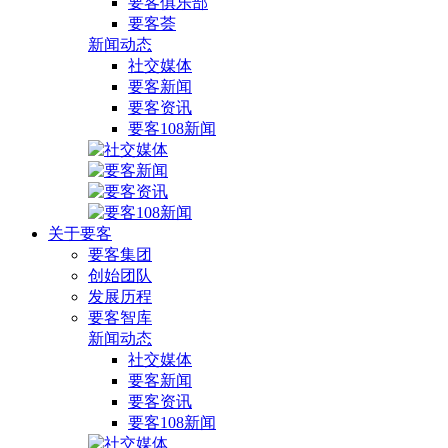
要客俱乐部
要客荟
新闻动态
社交媒体
要客新闻
要客资讯
要客108新闻
关于要客
要客集团
创始团队
发展历程
要客智库
新闻动态
社交媒体
要客新闻
要客资讯
要客108新闻