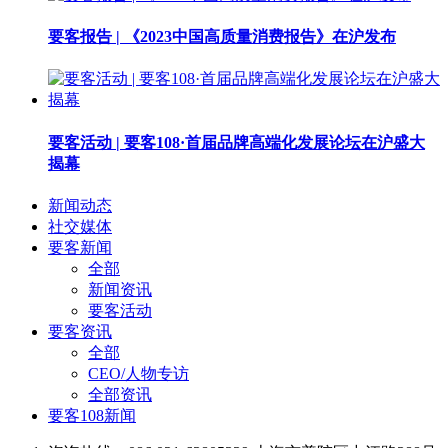
要客报告 | 《2023中国高质量消费报告》在沪发布
要客活动 | 要客108·首届品牌高端化发展论坛在沪盛大
揭幕
新闻动态
社交媒体
要客新闻
全部
新闻资讯
要客活动
要客资讯
全部
CEO/人物专访
全部资讯
要客108新闻