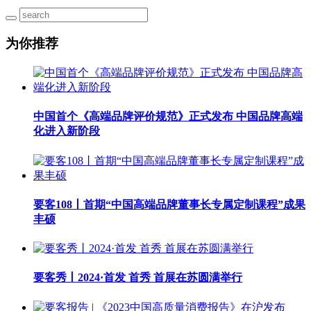
为你推荐
中国首个《高端品牌评价规范》正式发布 中国品牌高端
化进入新阶段
要客108丨首期“中国高端品牌董事长专属定制课程”成果
丰硕
要客秀丨2024·首发 首秀 首展在苏圆满举行