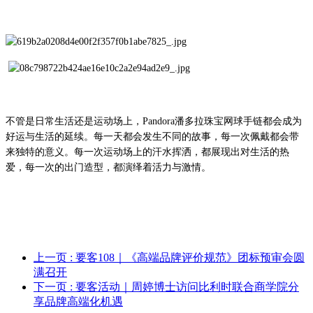
不管是日常生活还是运动场上，
Pandora
潘多拉珠
宝网球手链都会成为
好运与生活的延续。每一天都会发生不同的故事，每一次佩戴都会带
来独特的意义。每一次运动场上的汗水挥洒，都展现出对生活的热
爱，每一次的出门造型，都演绎着活力与激情。
上一页
: 要客108｜《高端品牌评价规范》团标预审会圆
满召开
下一页
: 要客活动｜周婷博士访问比利时联合商学院分
享品牌高端化机遇