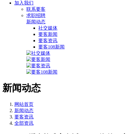
加入我们
联系要客
求职招聘
新闻动态
社交媒体
要客新闻
要客资讯
要客108新闻
新闻动态
网站首页
新闻动态
要客资讯
全部资讯