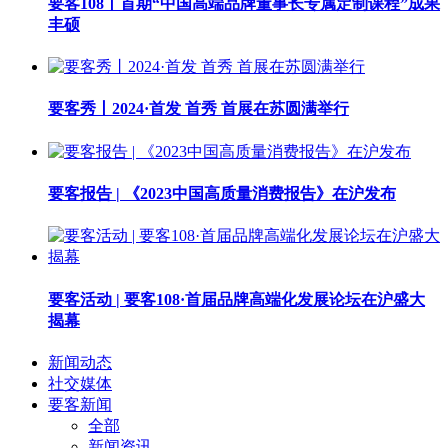
要客108丨首期“中国高端品牌董事长专属定制课程”成果
丰硕
要客秀丨2024·首发 首秀 首展在苏圆满举行
要客报告 | 《2023中国高质量消费报告》在沪发布
要客活动 | 要客108·首届品牌高端化发展论坛在沪盛大
揭幕
新闻动态
社交媒体
要客新闻
全部
新闻资讯