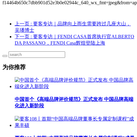
上一页
: 要客专访｜品牌向上而生需要跨过几座大山，
吴璠博士
下一页
: 要客专访｜FENDI CASA首席执行官ALBERTO
DA PASSANO，FENDI Casa辉煌登陆上海
为你推荐
中国首个《高端品牌评价规范》正式发布 中国品牌高端
化进入新阶段