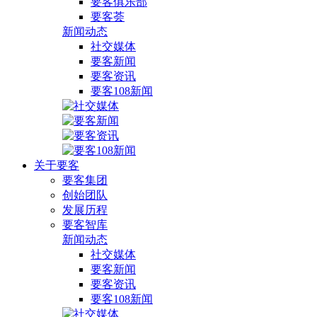
要客俱乐部
要客荟
新闻动态
社交媒体
要客新闻
要客资讯
要客108新闻
关于要客
要客集团
创始团队
发展历程
要客智库
新闻动态
社交媒体
要客新闻
要客资讯
要客108新闻