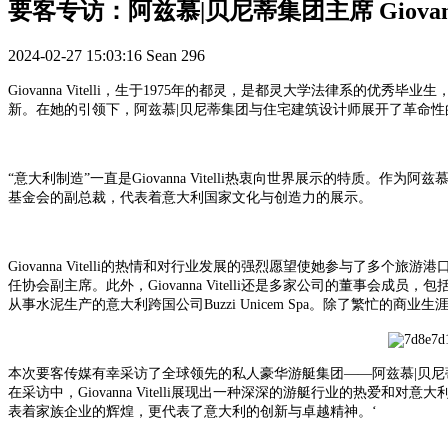
要客专访：阿兹慕|贝尼蒂集团主席 Giovanna
2024-02-27 15:03:16
Sean
296
Giovanna Vitelli，生于1975年的都灵，是都灵大学法律系
新。在她的引领下，阿兹慕|贝尼蒂集团与住宅建筑设计师展开了革命
“意大利制造”一直是Giovanna Vitelli热衷向世界展示的特质
基金会的副总裁，代表着意大利国家文化与创造力的展示。
Giovanna Vitelli的热情和对行业发展的强烈愿望使她参与了多个旅游港口及游艇维
任协会副主席。此外，Giovanna Vitelli还是多家公司的董事会成员，包括管理着意大利霞
从事水泥生产的意大利跨国公司Buzzi Unicem Spa。除了繁忙的商业
本次
要客传媒
有幸采访了全球领先的私人豪华游艇集团
——阿兹慕|贝尼
在采访中，Giovanna Vitelli展现出一种深深的游艇行业的
表着家族企业的辉煌，更代表了意大利的创新与卓越精神。
‘