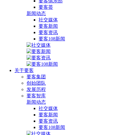
要客俱乐部
要客荟
新闻动态
社交媒体
要客新闻
要客资讯
要客108新闻
关于要客
要客集团
创始团队
发展历程
要客智库
新闻动态
社交媒体
要客新闻
要客资讯
要客108新闻